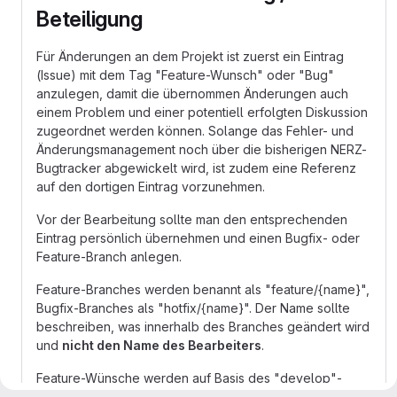
Beteiligung
Für Änderungen an dem Projekt ist zuerst ein Eintrag
(Issue) mit dem Tag "Feature-Wunsch" oder "Bug"
anzulegen, damit die übernommen Änderungen auch
einem Problem und einer potentiell erfolgten Diskussion
zugeordnet werden können. Solange das Fehler- und
Änderungsmanagement noch über die bisherigen NERZ-
Bugtracker abgewickelt wird, ist zudem eine Referenz
auf den dortigen Eintrag vorzunehmen.
Vor der Bearbeitung sollte man den entsprechenden
Eintrag persönlich übernehmen und einen Bugfix- oder
Feature-Branch anlegen.
Feature-Branches werden benannt als "feature/{name}",
Bugfix-Branches als "hotfix/{name}". Der Name sollte
beschreiben, was innerhalb des Branches geändert wird
und
nicht den Name des Bearbeiters
.
Feature-Wünsche werden auf Basis des "develop"-
Branches umgesetzt und führen letztendlich zu einem