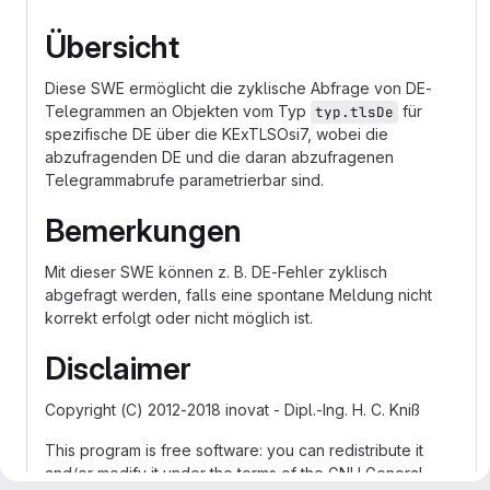
Übersicht
Diese SWE ermöglicht die zyklische Abfrage von DE-
Telegrammen an Objekten vom Typ
für
typ.tlsDe
spezifische DE über die KExTLSOsi7, wobei die
abzufragenden DE und die daran abzufragenen
Telegrammabrufe parametrierbar sind.
Bemerkungen
Mit dieser SWE können z. B. DE-Fehler zyklisch
abgefragt werden, falls eine spontane Meldung nicht
korrekt erfolgt oder nicht möglich ist.
Disclaimer
Copyright (C) 2012-2018 inovat - Dipl.-Ing. H. C. Kniß
This program is free software: you can redistribute it
and/or modify it under the terms of the GNU General