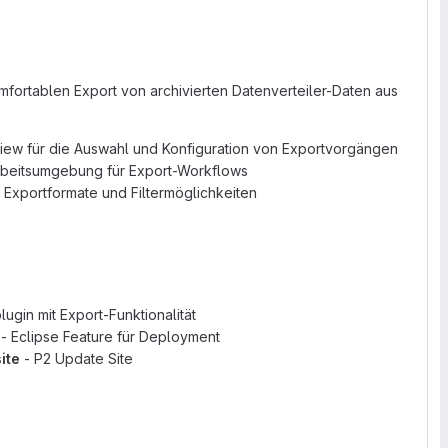
mfortablen Export von archivierten Datenverteiler-Daten aus
-View für die Auswahl und Konfiguration von Exportvorgängen
Arbeitsumgebung für Export-Workflows
 Exportformate und Filtermöglichkeiten
ugin mit Export-Funktionalität
- Eclipse Feature für Deployment
ite
- P2 Update Site