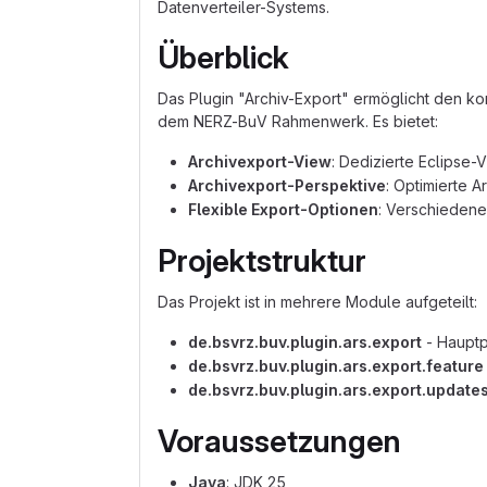
Datenverteiler-Systems.
Überblick
Das Plugin "Archiv-Export" ermöglicht den ko
dem NERZ-BuV Rahmenwerk. Es bietet:
Archivexport-View
: Dedizierte Eclipse
Archivexport-Perspektive
: Optimierte 
Flexible Export-Optionen
: Verschiedene
Projektstruktur
Das Projekt ist in mehrere Module aufgeteilt:
de.bsvrz.buv.plugin.ars.export
- Hauptpl
de.bsvrz.buv.plugin.ars.export.feature
de.bsvrz.buv.plugin.ars.export.updates
Voraussetzungen
Java
: JDK 25