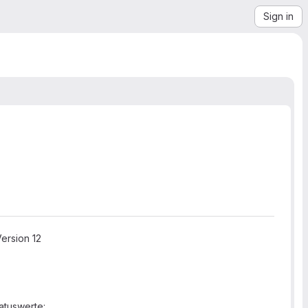
Sign in
ersion 12
atuswerte: