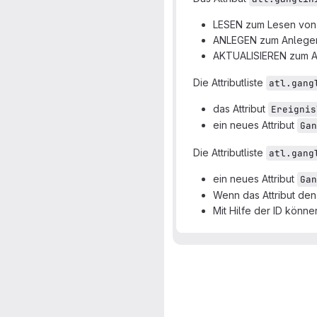
LESEN zum Lesen von 
ANLEGEN zum Anlegen 
AKTUALISIEREN zum Ak
Die Attributliste
atl.gang
das Attribut
Ereignis
ein neues Attribut
Gan
Die Attributliste
atl.gang
ein neues Attribut
Gan
Wenn das Attribut den 
Mit Hilfe der ID könne