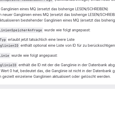
Ganglinien eines MQ (ersetzt das bisherige LESEN/SCHREIBEN)
neuer Ganglinien eines MQ (ersetzt das bisherige LESEN/SCHREI
tualisieren bestehender Ganglinien eines MQ (ersetzt das bisher
wurde wie folgt angepasst:
linienSpeicherAnfrage
erlaubt jetzt tatsächlich eine leere Liste
Typ
enthält optional eine Liste von ID für zu berücksichtige
glinienID
wurde wie folgt angepasst:
linie
enthält die ID mit der die Ganglinie in der Datenbank abge
glinieID
Wert 0 hat, bedeutet das, die Ganglinie ist nicht in der Datenbank 
n gezielt einzelene Ganglinien aktualisiert oder gelöscht werden.